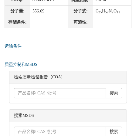
分子量:
556.69
分子式:
C
H
N
O
25
52
2
11
存储条件:
可溶性:
运输条件
质量控制和MSDS
检索质量检验报告（COA)
搜索
搜索MSDS
搜索